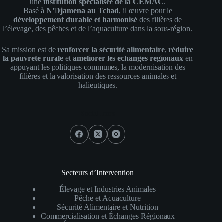
une
institution spécialisée de la CEMAC
.
Basé à
N’Djamena au Tchad
, il œuvre pour le
développement durable et harmonisé
des filières de
l’élevage, des pêches et de l’aquaculture dans la sous-région.
Sa mission est de
renforcer la sécurité alimentaire
,
réduire
la pauvreté rurale
et
améliorer les échanges régionaux
en
appuyant les politiques communes, la modernisation des
filières et la valorisation des ressources animales et
halieutiques.
Social Icons
Secteurs d’Intervention
Élevage et Industries Animales
Pêche et Aquaculture
Sécurité Alimentaire et Nutrition
Commercialisation et Échanges Régionaux