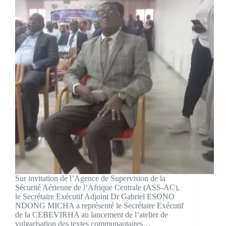
Sur invitation de l’Agence de Supervision de la
Sécurité Aérienne de l’Afrique Centrale (ASS-AC),
le Secrétaire Exécutif Adjoint Dr Gabriel ESONO
NDONG MICHA a représenté le Secrétaire Exécutif
de la CEBEVIRHA au lancement de l’atelier de
vulgarisation des textes communautaires…