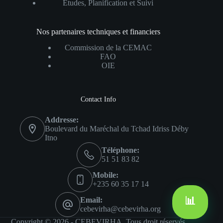
Études, Planification et Suivi
Nos partenaires techniques et financiers
Commission de la CEMAC
FAO
OIE
Contact Info
Addresse:
Boulevard du Maréchal du Tchad Idriss Déby
Itno
Téléphone:
51 51 83 82
Mobile:
+235 60 35 17 14
Email:
📊
cebevirha@cebevirha.org
Copyright © 2026 - CEBEVIRHA. Tous droit réservés