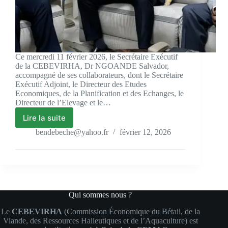
Ce mercredi 11 février 2026, le Secrétaire Exécutif
de la CEBEVIRHA, Dr NGOANDE Salvador,
accompagné de ses collaborateurs, dont le Secrétaire
Exécutif Adjoint, le Directeur des Etudes
Economiques, de la Planification et des Echanges, le
Directeur de l’Elevage et le…
Lire la suite
bendebeche@yahoo.fr
février 12, 2026
Qui sommes nous ?
Le
CEBEVIRHA
(Commission Économique du Bétail, de la
Viande, des Ressources Halieutiques et de l’Aquaculture) est