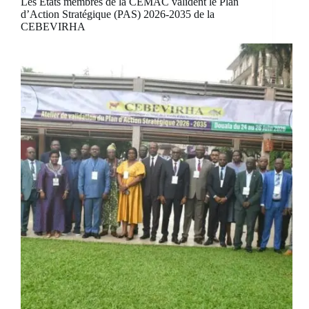
Les Etats membres de la CEMAC valident le Plan
d’Action Stratégique (PAS) 2026-2035 de la
CEBEVIRHA