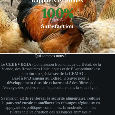
Rapports et guides
100
%
Satisfaction
Qui sommes nous ?
Le
CEBEVIRHA
(Commission Économique du Bétail, de la
Viande, des Ressources Halieutiques et de l’Aquaculture) est
une
institution spécialisée de la CEMAC
.
Basé à
N’Djamena au Tchad
, il œuvre pour le
développement durable et harmonisé
des filières de
l’élevage, des pêches et de l’aquaculture dans la sous-région.
Sa mission est de
renforcer la sécurité alimentaire
,
réduire
la pauvreté rurale
et
améliorer les échanges régionaux
en
appuyant les politiques communes, la modernisation des
filières et la valorisation des ressources animales et