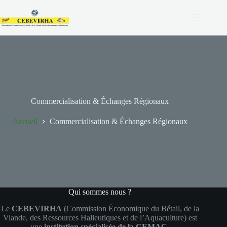
Commercialisation & Échanges Régionaux
Accueil
Commercialisation & Échanges Régionaux
Qui sommes nous ?
Le
CEBEVIRHA
(Commission Économique du Bétail, de la
Viande, des Ressources Halieutiques et de l’Aquaculture) est
une
institution spécialisée de la CEMAC
.