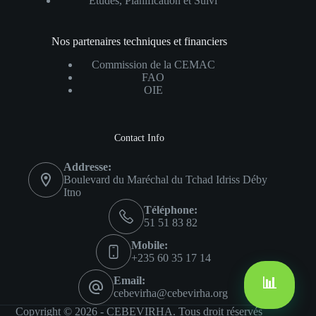
Études, Planification et Suivi
Nos partenaires techniques et financiers
Commission de la CEMAC
FAO
OIE
Contact Info
Addresse:
Boulevard du Maréchal du Tchad Idriss Déby
Itno
Téléphone:
51 51 83 82
Mobile:
+235 60 35 17 14
📊
Email:
cebevirha@cebevirha.org
Copyright © 2026 - CEBEVIRHA. Tous droit réservés