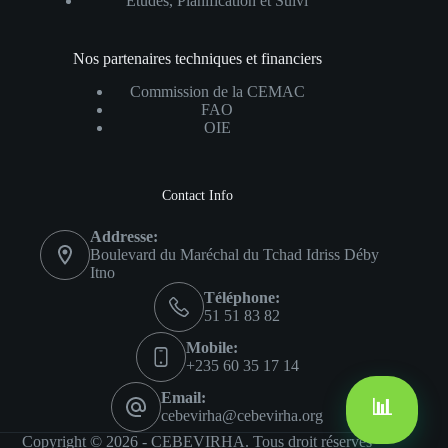
Études, Planification et Suivi
Nos partenaires techniques et financiers
Commission de la CEMAC
FAO
OIE
Contact Info
Addresse:
Boulevard du Maréchal du Tchad Idriss Déby
Itno
Téléphone:
51 51 83 82
Mobile:
+235 60 35 17 14
Email:
📊
cebevirha@cebevirha.org
Copyright © 2026 - CEBEVIRHA. Tous droit réservés