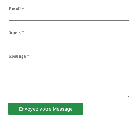
Email
*
Sujets
*
Message
*
Envoyez votre Message