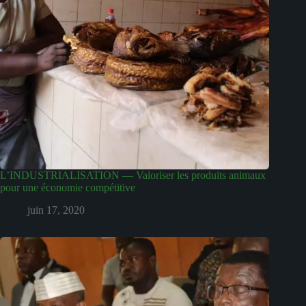
L’INDUSTRIALISATION — Valoriser les produits animaux
pour une économie compétitive
juin 17, 2020