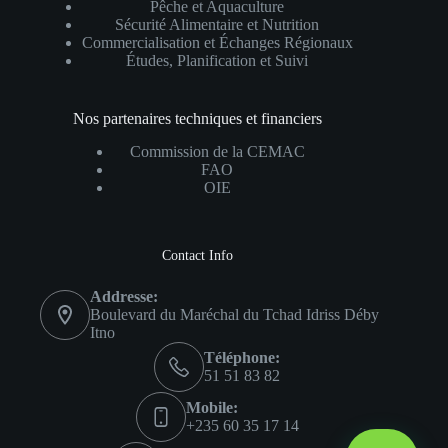
Pêche et Aquaculture
Sécurité Alimentaire et Nutrition
Commercialisation et Échanges Régionaux
Études, Planification et Suivi
Nos partenaires techniques et financiers
Commission de la CEMAC
FAO
OIE
Contact Info
Addresse:
Boulevard du Maréchal du Tchad Idriss Déby
Itno
Téléphone:
51 51 83 82
Mobile:
+235 60 35 17 14