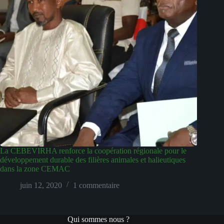
La CEBEVIRHA renforce la coopération régionale pour le
développement durable des filières animales et halieutiques
dans la zone CEMAC
juin 12, 2020
1 commentaire
Qui sommes nous ?