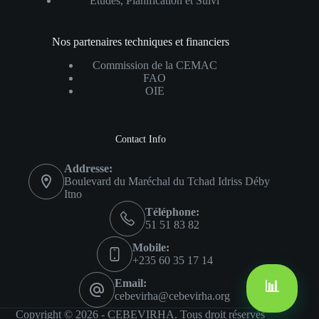
Études, Planification et Suivi
Nos partenaires techniques et financiers
Commission de la CEMAC
FAO
OIE
Contact Info
Addresse:
Boulevard du Maréchal du Tchad Idriss Déby
Itno
Téléphone:
51 51 83 82
Mobile:
+235 60 35 17 14
📊
Email:
cebevirha@cebevirha.org
Copyright © 2026 - CEBEVIRHA. Tous droit réservés