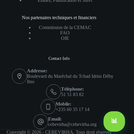
Études, Planification et Suivi
Nos partenaires techniques et financiers
Commission de la CEMAC
FAO
OIE
Contact Info
Addresse:
Boulevard du Maréchal du Tchad Idriss Déby
Itno
Téléphone:
51 51 83 82
Mobile:
+235 60 35 17 14
📊
Email:
cebevirha@cebevirha.org
Copyright © 2026 - CEBEVIRHA. Tous droit réservés